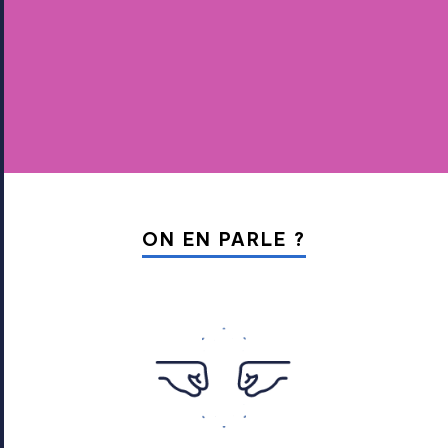
01
09
ON EN PARLE ?