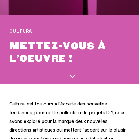
CULTURA
METTEZ-VOUS À
L'OEUVRE !
Cultura
, est toujours à l'écoute des nouvelles
tendances, pour cette collection de projets DIY, nous
avons exploré pour la marque deux nouvelles
directions artistiques qui mettent l'accent sur le plaisir
de créer pour tous, que vous soyez débutant ou