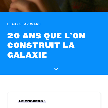
LEGO STAR WARS
20 ANS QUE L'ON
CONSTRUIT LA
GALAXIE
LE PROCESS :